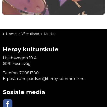
Home
Våre tilbod
Musikk
Herøy kulturskule
Lisjebøvegen 10 A
6091 Fosnavåg
Telefon:
70081300
E-post:
rune.paulsen@heroy.kommune.no
Sosiale media