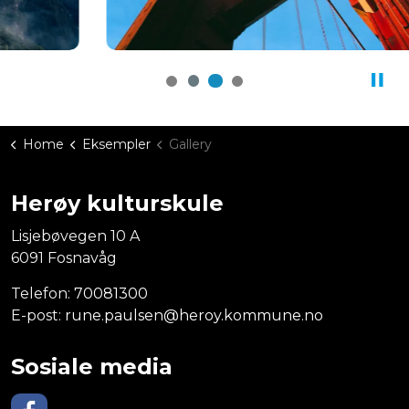
Home
Eksempler
Gallery
Herøy kulturskule
Lisjebøvegen 10 A
6091 Fosnavåg
Telefon:
70081300
E-post:
rune.paulsen@heroy.kommune.no
Sosiale media