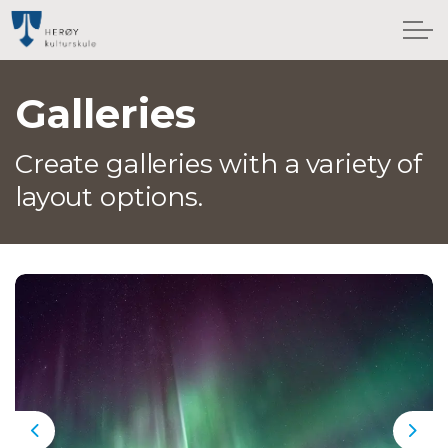
Galleries
Create galleries with a variety of
layout options.
Previous
Nex