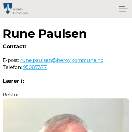
Rune Paulsen
Contact:
E-post:
rune.paulsen@heroy.kommune.no
Telefon:
95087377
Lærer i:
Rektor