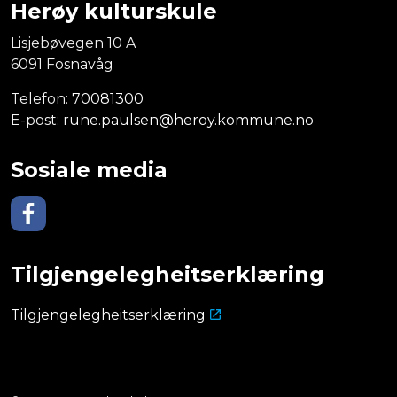
Herøy kulturskule
Lisjebøvegen 10 A
6091 Fosnavåg
Telefon:
70081300
E-post:
rune.paulsen@heroy.kommune.no
Sosiale media
Facebook
Tilgjengelegheitserklæring
Tilgjengelegheitserklæring