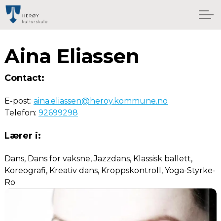
Aina Eliassen
Contact:
E-post:
aina.eliassen@heroy.kommune.no
Telefon:
92699298
Lærer i:
Dans, Dans for vaksne, Jazzdans, Klassisk ballett,
Koreografi, Kreativ dans, Kroppskontroll, Yoga-Styrke-
Ro