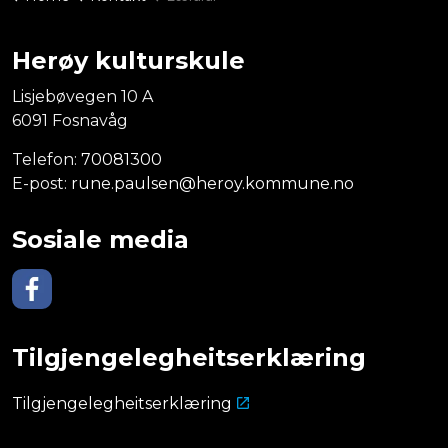
Herøy kulturskule
Lisjebøvegen 10 A
6091 Fosnavåg
Telefon:
70081300
E-post:
rune.paulsen@heroy.kommune.no
Sosiale media
Facebook
Tilgjengelegheitserklæring
Tilgjengelegheitserklæring