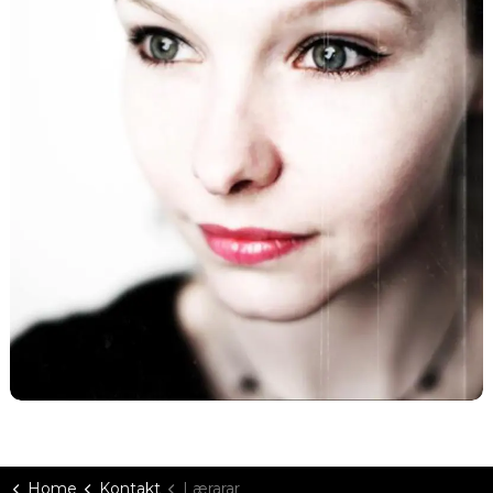
Home
Kontakt
Lærarar