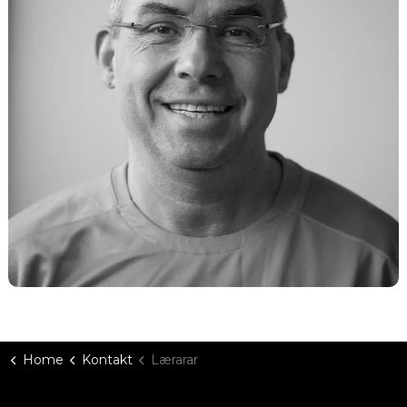
Home
Kontakt
Lærarar