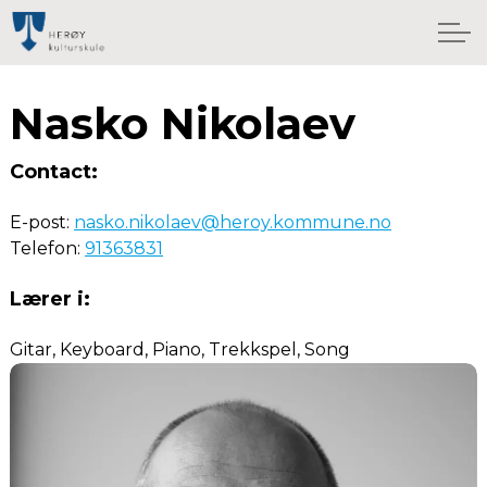
Nasko Nikolaev
Contact:
E-post:
nasko.nikolaev@heroy.kommune.no
Telefon:
91363831
Lærer i:
Gitar, Keyboard, Piano, Trekkspel, Song