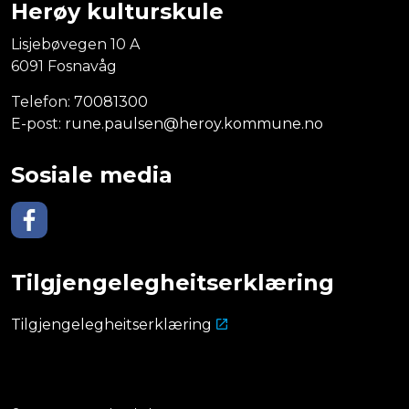
Herøy kulturskule
Lisjebøvegen 10 A
6091 Fosnavåg
Telefon:
70081300
E-post:
rune.paulsen@heroy.kommune.no
Sosiale media
Facebook
Tilgjengelegheitserklæring
Tilgjengelegheitserklæring