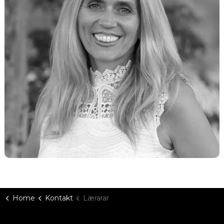
Home
Kontakt
Lærarar