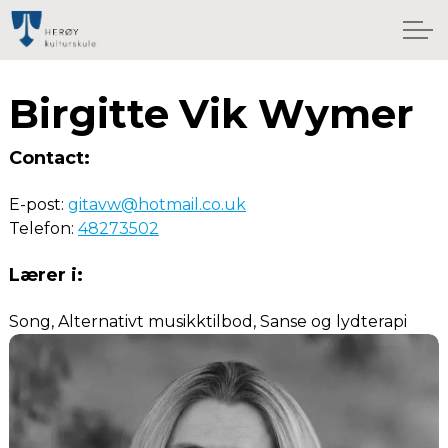
Birgitte Vik Wymer
Contact:
E-post:
gitavw@hotmail.co.uk
Telefon:
48273502
Lærer i:
Song, Alternativt musikktilbod, Sanse og lydterapi