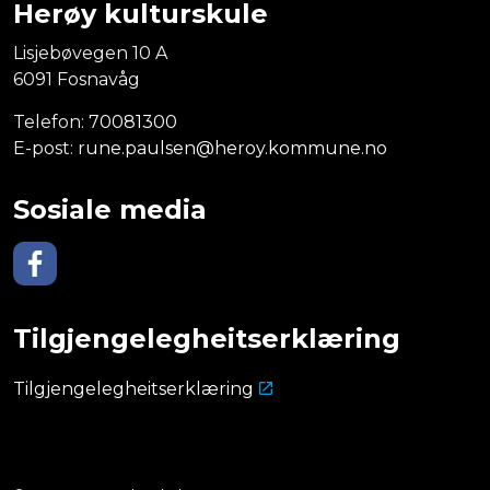
Herøy kulturskule
Lisjebøvegen 10 A
6091 Fosnavåg
Telefon:
70081300
E-post:
rune.paulsen@heroy.kommune.no
Sosiale media
Facebook
Tilgjengelegheitserklæring
Tilgjengelegheitserklæring