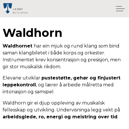
Waldhorn
Waldhornet
har ein mjuk og rund klang som bind
saman klangbiletet i både korps og orkester.
Instrumentet krev konsentrasjon og presisjon, men
gir stor musikalsk rikdom.
Elevane utviklar
pustestøtte, gehør og finjustert
leppekontroll
, og lærer å arbeide målretta med
intonasjon og samspel.
Waldhorn gir ei djup oppleving av musikalsk
fellesskap og utvikling. Undervisninga legg vekt på
arbeidsglede, ro, energi og meistring over tid
.